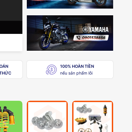
TOÁN
100% HOÀN TIỀN
THỨC
nếu sản phẩm lỗi