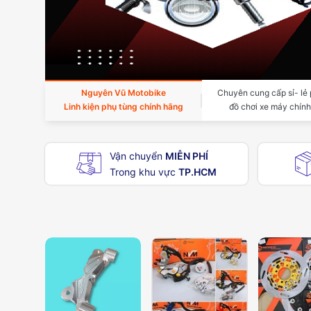
Nguyên Vũ Motobike
Chuyên cung cấp sỉ- lẻ 
Linh kiện phụ tùng chính hãng
đồ chơi xe máy chín
Vận chuyển
MIỄN PHÍ
Trong khu vực
TP.HCM