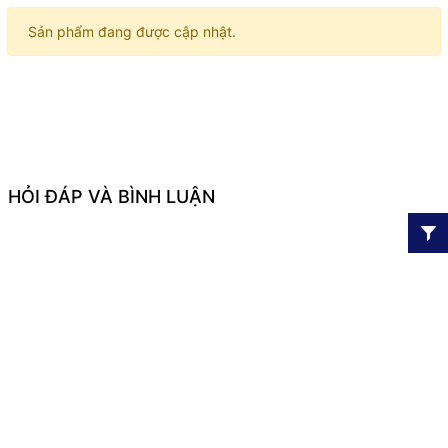
Sản phẩm đang được cập nhật.
HỎI ĐÁP VÀ BÌNH LUẬN