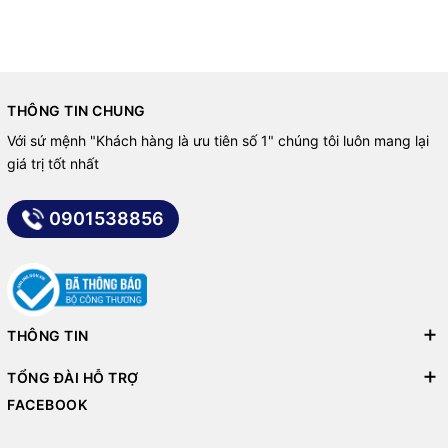
THÔNG TIN CHUNG
Với sứ mệnh "Khách hàng là ưu tiên số 1" chúng tôi luôn mang lại
giá trị tốt nhất
0901538856
THÔNG TIN
TỔNG ĐÀI HỖ TRỢ
FACEBOOK