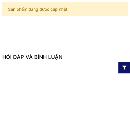
Sản phẩm đang được cập nhật.
HỎI ĐÁP VÀ BÌNH LUẬN