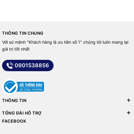
THÔNG TIN CHUNG
Với sứ mệnh "Khách hàng là ưu tiên số 1" chúng tôi luôn mang lại
giá trị tốt nhất
0901538856
THÔNG TIN
TỔNG ĐÀI HỖ TRỢ
FACEBOOK