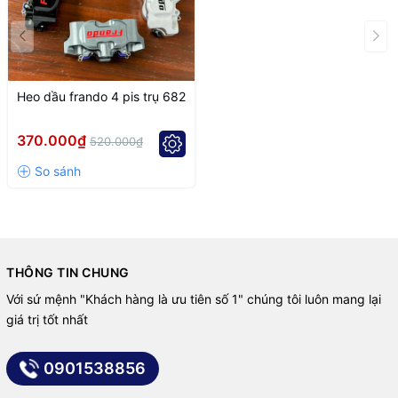
Heo dầu frando 4 pis trụ 682
370.000₫
520.000₫
THÔNG TIN CHUNG
Với sứ mệnh "Khách hàng là ưu tiên số 1" chúng tôi luôn mang lại
giá trị tốt nhất
0901538856