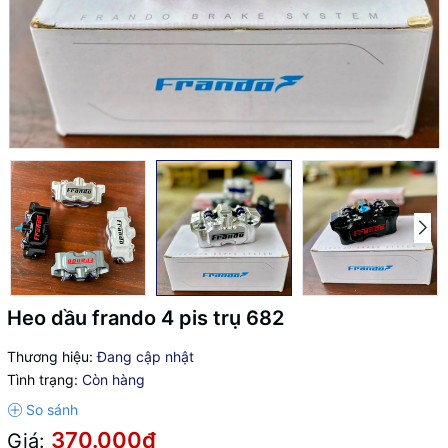
Heo dầu frando 4 pis trụ 682
Thương hiệu:
Đang cập nhật
Tình trạng:
Còn hàng
370.000₫
Giá: