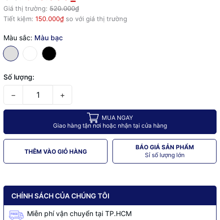
Giá thị trường:
520.000₫
Tiết kiệm:
150.000₫
so với giá thị trường
Màu sắc:
Màu bạc
Số lượng:
−
+
MUA NGAY
Giao hàng tận nơi hoặc nhận tại cửa hàng
BÁO GIÁ SẢN PHẨM
THÊM VÀO GIỎ HÀNG
Sỉ số lượng lớn
CHÍNH SÁCH CỦA CHÚNG TÔI
Miễn phí vận chuyển tại TP.HCM