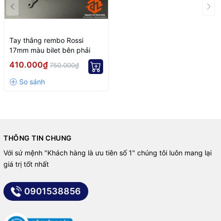
Tay thắng rembo Rossi
17mm màu bilet bên phải
410.000₫
750.000₫
THÔNG TIN CHUNG
Với sứ mệnh "Khách hàng là ưu tiên số 1" chúng tôi luôn mang lại
giá trị tốt nhất
0901538856