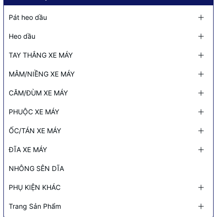
Pát heo dầu
Heo dầu
TAY THẮNG XE MÁY
MÂM/NIỀNG XE MÁY
CĂM/ĐÙM XE MÁY
PHUỘC XE MÁY
ỐC/TÁN XE MÁY
ĐĨA XE MÁY
NHÔNG SÊN DĨA
PHỤ KIỆN KHÁC
Trang Sản Phẩm