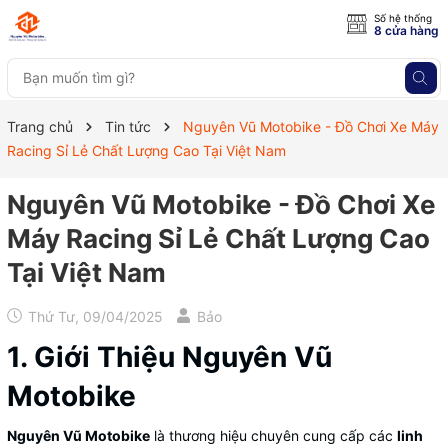
Số hệ thống
8 cửa hàng
Trang chủ
Tin tức
Nguyên Vũ Motobike - Đồ Chơi Xe Máy
Racing Sỉ Lẻ Chất Lượng Cao Tại Việt Nam
Nguyên Vũ Motobike - Đồ Chơi Xe
Máy Racing Sỉ Lẻ Chất Lượng Cao
Tại Việt Nam
Thứ Tư, 09/04/2025
Bảo
1. Giới Thiệu Nguyên Vũ
Motobike
Nguyên Vũ Motobike
là thương hiệu chuyên cung cấp các
linh