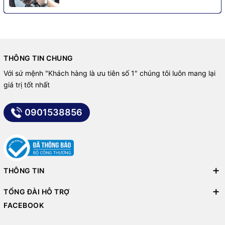
THÔNG TIN CHUNG
Với sứ mệnh "Khách hàng là ưu tiên số 1" chúng tôi luôn mang lại
giá trị tốt nhất
0901538856
THÔNG TIN
TỔNG ĐÀI HỖ TRỢ
FACEBOOK