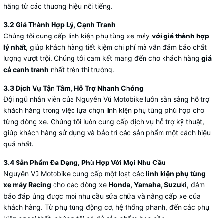
hãng từ các thương hiệu nổi tiếng.
3.2 Giá Thành Hợp Lý, Cạnh Tranh
Chúng tôi cung cấp linh kiện phụ tùng xe máy
với giá thành hợp
lý nhất
, giúp khách hàng tiết kiệm chi phí mà vẫn đảm bảo chất
lượng vượt trội. Chúng tôi cam kết mang đến cho khách hàng
giá
cả cạnh tranh
nhất trên thị trường.
3.3 Dịch Vụ Tận Tâm, Hỗ Trợ Nhanh Chóng
Đội ngũ nhân viên của Nguyên Vũ Motobike luôn sẵn sàng hỗ trợ
khách hàng trong việc lựa chọn linh kiện phụ tùng phù hợp cho
từng dòng xe. Chúng tôi luôn cung cấp dịch vụ hỗ trợ kỹ thuật,
giúp khách hàng sử dụng và bảo trì các sản phẩm một cách hiệu
quả nhất.
3.4 Sản Phẩm Đa Dạng, Phù Hợp Với Mọi Nhu Cầu
Nguyên Vũ Motobike cung cấp một loạt các
linh kiện phụ tùng
xe máy Racing
cho các dòng xe
Honda, Yamaha, Suzuki
, đảm
bảo đáp ứng được mọi nhu cầu sửa chữa và nâng cấp xe của
khách hàng. Từ phụ tùng động cơ, hệ thống phanh, đến các phụ