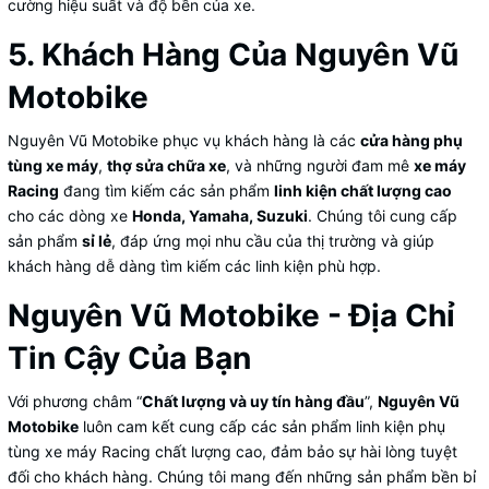
cường hiệu suất và độ bền của xe.
5. Khách Hàng Của Nguyên Vũ
Motobike
Nguyên Vũ Motobike phục vụ khách hàng là các
cửa hàng phụ
tùng xe máy
,
thợ sửa chữa xe
, và những người đam mê
xe máy
Racing
đang tìm kiếm các sản phẩm
linh kiện chất lượng cao
cho các dòng xe
Honda, Yamaha, Suzuki
. Chúng tôi cung cấp
sản phẩm
sỉ lẻ
, đáp ứng mọi nhu cầu của thị trường và giúp
khách hàng dễ dàng tìm kiếm các linh kiện phù hợp.
Nguyên Vũ Motobike - Địa Chỉ
Tin Cậy Của Bạn
Với phương châm “
Chất lượng và uy tín hàng đầu
”,
Nguyên Vũ
Motobike
luôn cam kết cung cấp các sản phẩm linh kiện phụ
tùng xe máy Racing chất lượng cao, đảm bảo sự hài lòng tuyệt
đối cho khách hàng. Chúng tôi mang đến những sản phẩm bền bỉ