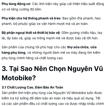
Phụ tùng động cơ
: Các linh kiện này giúp cải thiện hiệu suất động
cơ và tăng cường độ bền.
Phụ kiện cho hệ thống phanh và treo
: Bao gồm đĩa phanh, heo
phanh, bộ phuộc giúp xe vận hành mượt mà và an toàn.
Bộ phận ngoại thất và thiết bị bảo vệ
: Gồm gương chiếu hậu, tay
lái, ốp bảo vệ, giúp xe trông mạnh mẽ và được bảo vệ tốt hơn.
Sản phẩm của chúng tôi phù hợp cho các
thợ sửa chữa
,
cửa
hàng phụ tùng
, và những người đam mê xe máy đang tìm kiếm
phụ tùng chính hãng và chất lượng cao.
3. Tại Sao Nên Chọn Nguyên Vũ
Motobike?
3.1 Chất Lượng Cao, Đảm Bảo An Toàn
Sản phẩm linh kiện phụ tùng của Nguyên Vũ Motobike luôn được
kiểm tra kỹ lưỡng để đảm bảo an toàn và hiệu quả sử dụng. Tất
cả các sản phẩm đều có chất lượng cao và được nhập khẩu chính