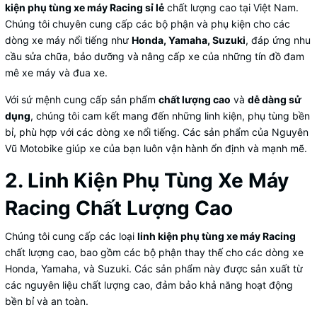
kiện phụ tùng xe máy Racing sỉ lẻ
chất lượng cao tại Việt Nam.
Chúng tôi chuyên cung cấp các bộ phận và phụ kiện cho các
dòng xe máy nổi tiếng như
Honda, Yamaha, Suzuki
, đáp ứng nhu
cầu sửa chữa, bảo dưỡng và nâng cấp xe của những tín đồ đam
mê xe máy và đua xe.
Với sứ mệnh cung cấp sản phẩm
chất lượng cao
và
dễ dàng sử
dụng
, chúng tôi cam kết mang đến những linh kiện, phụ tùng bền
bỉ, phù hợp với các dòng xe nổi tiếng. Các sản phẩm của Nguyên
Vũ Motobike giúp xe của bạn luôn vận hành ổn định và mạnh mẽ.
2. Linh Kiện Phụ Tùng Xe Máy
Racing Chất Lượng Cao
Chúng tôi cung cấp các loại
linh kiện phụ tùng xe máy Racing
chất lượng cao, bao gồm các bộ phận thay thế cho các dòng xe
Honda, Yamaha, và Suzuki. Các sản phẩm này được sản xuất từ
các nguyên liệu chất lượng cao, đảm bảo khả năng hoạt động
bền bỉ và an toàn.