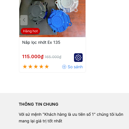
Hàng hot
Nắp lọc nhớt Ex 135
115.000₫
165.000₫
THÔNG TIN CHUNG
Với sứ mệnh "Khách hàng là ưu tiên số 1" chúng tôi luôn
mang lại giá trị tốt nhất