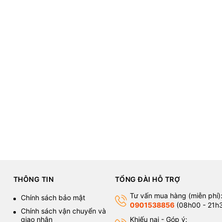
THÔNG TIN
TỔNG ĐÀI HỖ TRỢ
Tư vấn mua hàng (miễn phí)
Chính sách bảo mật
0901538856
(08h00 - 21h
Chính sách vận chuyển và
giao nhận
Khiếu nại - Góp ý: