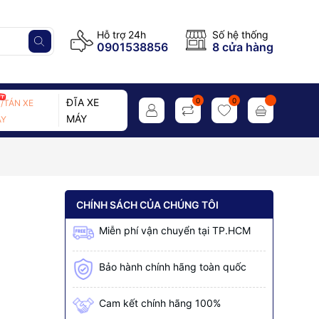
Hỗ trợ 24h
Số hệ thống
0901538856
8 cửa hàng
ĐĨA XE
0
0
/TÁN XE
MÁY
Y
CHÍNH SÁCH CỦA CHÚNG TÔI
Miễn phí vận chuyển tại TP.HCM
Bảo hành chính hãng toàn quốc
Cam kết chính hãng 100%