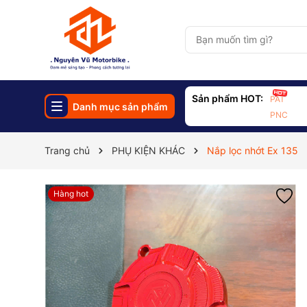
Sản phẩm HOT:
PAT
Danh mục sản phẩm
PNC
Trang chủ
PHỤ KIỆN KHÁC
Nắp lọc nhớt Ex 135
Hàng hot