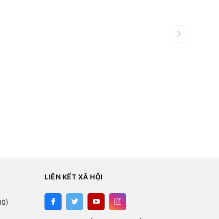
LIÊN KẾT XÃ HỘI
:
30)