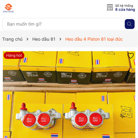
Số hệ thống
8 cửa hàng
Trang chủ
Heo dầu 81
Heo dầu 4 Piston 81 loại đúc
Hàng hot