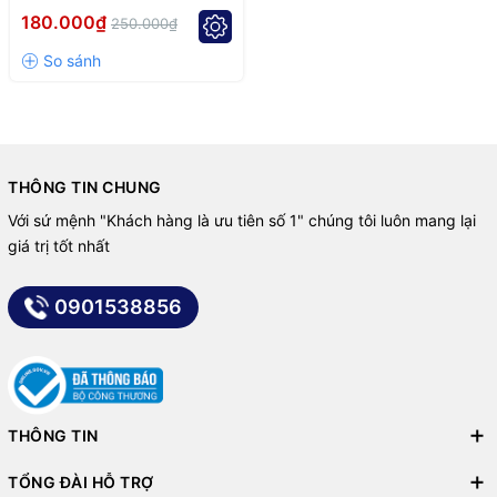
180.000₫
250.000₫
THÔNG TIN CHUNG
Với sứ mệnh "Khách hàng là ưu tiên số 1" chúng tôi luôn mang lại
giá trị tốt nhất
0901538856
THÔNG TIN
TỔNG ĐÀI HỖ TRỢ