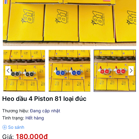
Heo dầu 4 Piston 81 loại đúc
Thương hiệu:
Đang cập nhật
Tình trạng:
Hết hàng
180.000₫
Giá: