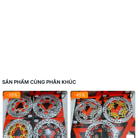
SẢN PHẨM CÙNG PHÂN KHÚC
-35%
-45%