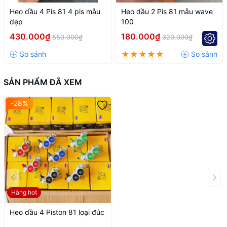
Heo dầu 4 Pis 81 4 pis mẫu
Heo dầu 2 Pis 81 mẫu wave
dẹp
100
430.000₫
180.000₫
550.000₫
320.000₫
SẢN PHẨM ĐÃ XEM
-28%
Hàng hot
Heo dầu 4 Piston 81 loại đúc