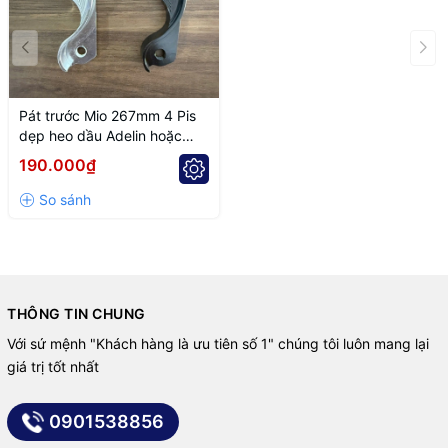
Pát trước Mio 267mm 4 Pis
dẹp heo dầu Adelin hoặc
NVM
190.000₫
THÔNG TIN CHUNG
Với sứ mệnh "Khách hàng là ưu tiên số 1" chúng tôi luôn mang lại
giá trị tốt nhất
0901538856