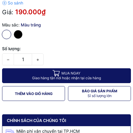
190.000₫
Giá:
Màu sắc:
Màu trắng
Số lượng:
−
+
MUA NGAY
Giao hàng tận nơi hoặc nhận tại cửa hàng
BÁO GIÁ SẢN PHẨM
THÊM VÀO GIỎ HÀNG
Sỉ số lượng lớn
CHÍNH SÁCH CỦA CHÚNG TÔI
Miễn phí vận chuyển tại TP.HCM