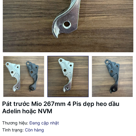
Pát trước Mio 267mm 4 Pis dẹp heo dầu
Adelin hoặc NVM
Thương hiệu:
Đang cập nhật
Tình trạng:
Còn hàng