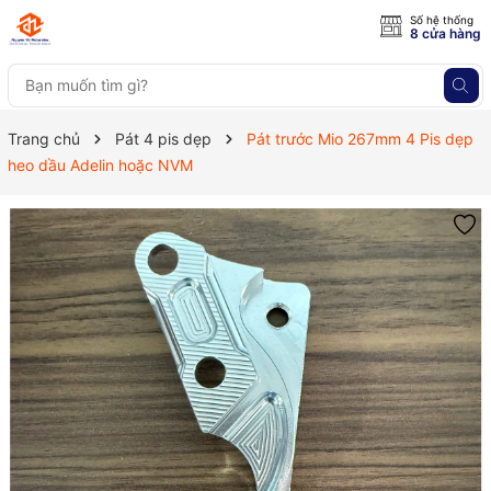
Số hệ thống
8 cửa hàng
Trang chủ
Pát 4 pis dẹp
Pát trước Mio 267mm 4 Pis dẹp
heo dầu Adelin hoặc NVM