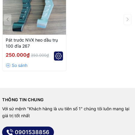
Pát trước NVX heo dầu trụ
100 đĩa 267
250.000₫
350.000₫
THÔNG TIN CHUNG
Với sứ mệnh "Khách hàng là ưu tiên số 1" chúng tôi luôn mang lại
giá trị tốt nhất
0901538856