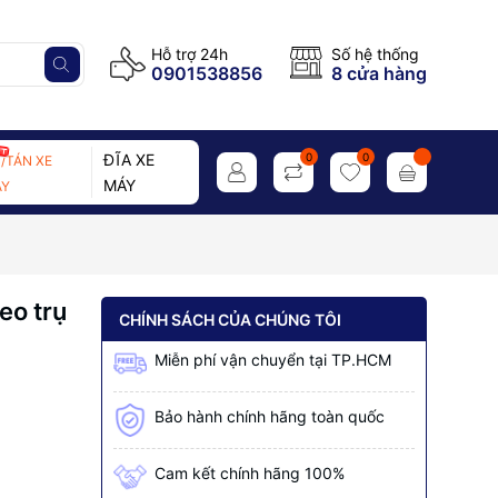
Hỗ trợ 24h
Số hệ thống
0901538856
8 cửa hàng
ĐĨA XE
0
0
/TÁN XE
MÁY
Y
eo trụ
CHÍNH SÁCH CỦA CHÚNG TÔI
Miễn phí vận chuyển tại TP.HCM
Bảo hành chính hãng toàn quốc
Cam kết chính hãng 100%