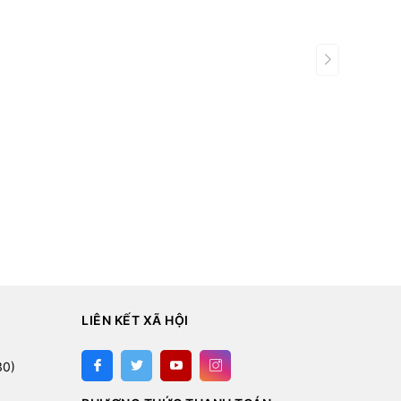
LIÊN KẾT XÃ HỘI
:
30)