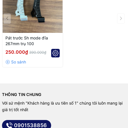
Pát trước Sh mode đĩa
267mm trụ 100
250.000₫
390.000₫
THÔNG TIN CHUNG
Với sứ mệnh "Khách hàng là ưu tiên số 1" chúng tôi luôn mang lại
giá trị tốt nhất
0901538856