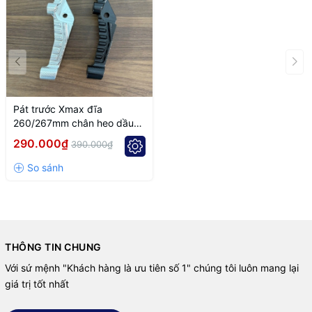
Pát trước Xmax đĩa
260/267mm chân heo dầu
trụ 100mm
290.000₫
390.000₫
THÔNG TIN CHUNG
Với sứ mệnh "Khách hàng là ưu tiên số 1" chúng tôi luôn mang lại
giá trị tốt nhất