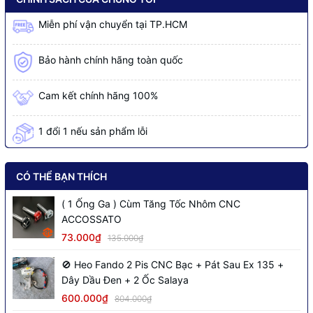
Miễn phí vận chuyển tại TP.HCM
Bảo hành chính hãng toàn quốc
Cam kết chính hãng 100%
1 đổi 1 nếu sản phẩm lỗi
CÓ THỂ BẠN THÍCH
( 1 Ống Ga ) Cùm Tăng Tốc Nhôm CNC
ACCOSSATO
73.000₫
135.000₫
🚫 Heo Fando 2 Pis CNC Bạc + Pát Sau Ex 135 +
Dây Dầu Đen + 2 Ốc Salaya
600.000₫
804.000₫