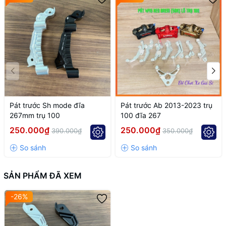
Pát trước Sh mode đĩa
Pát trước Ab 2013-2023 trụ
267mm trụ 100
100 đĩa 267
250.000₫
250.000₫
390.000₫
350.000₫
SẢN PHẨM ĐÃ XEM
-26%