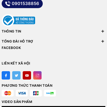
0901538856
THÔNG TIN
TỔNG ĐÀI HỖ TRỢ
FACEBOOK
LIÊN KẾT XÃ HỘI
PHƯƠNG THỨC THANH TOÁN
VIDEO SẢN PHẨM