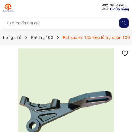
Số hệ thống
8 cửa hàng
Trang chủ
Pát Trụ 100
Pát sau Ex 135 heo lỗ trụ chân 100