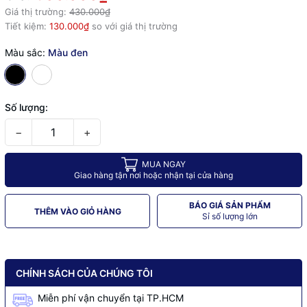
Giá thị trường:
430.000₫
Tiết kiệm:
130.000₫
so với giá thị trường
Màu sắc:
Màu đen
Số lượng:
−
+
MUA NGAY
Giao hàng tận nơi hoặc nhận tại cửa hàng
BÁO GIÁ SẢN PHẨM
THÊM VÀO GIỎ HÀNG
Sỉ số lượng lớn
CHÍNH SÁCH CỦA CHÚNG TÔI
Miễn phí vận chuyển tại TP.HCM