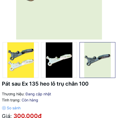
Pát sau Ex 135 heo lỗ trụ chân 100
Thương hiệu:
Đang cập nhật
Tình trạng:
Còn hàng
300.000₫
Giá: