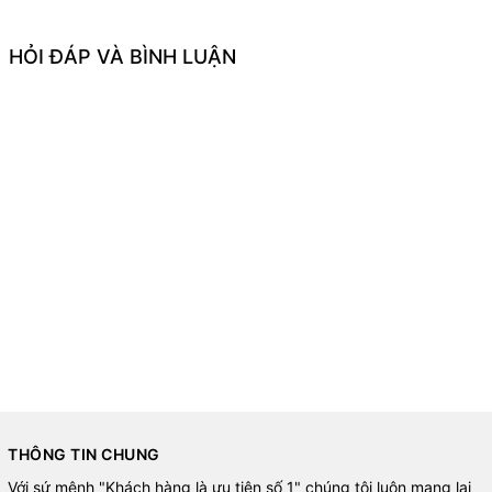
HỎI ĐÁP VÀ BÌNH LUẬN
THÔNG TIN CHUNG
Với sứ mệnh "Khách hàng là ưu tiên số 1" chúng tôi luôn mang lại