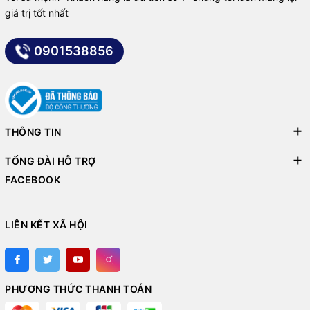
giá trị tốt nhất
0901538856
THÔNG TIN
TỔNG ĐÀI HỖ TRỢ
FACEBOOK
LIÊN KẾT XÃ HỘI
PHƯƠNG THỨC THANH TOÁN