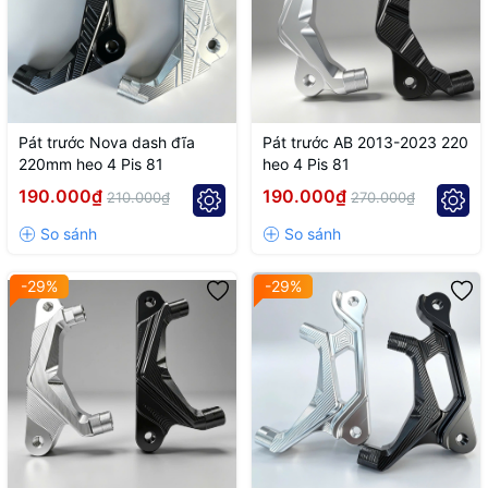
Pát trước Nova dash đĩa
Pát trước AB 2013-2023 220
220mm heo 4 Pis 81
heo 4 Pis 81
190.000₫
190.000₫
210.000₫
270.000₫
-29%
-29%