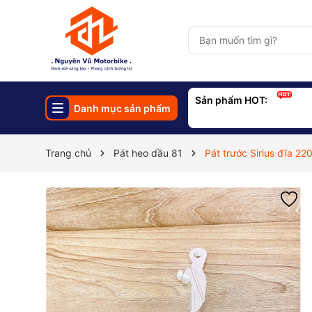
Sản phẩm HOT:
PAT
Danh mục sản phẩm
PNC
Trang chủ
Pát heo dầu 81
Pát trước Sirius đĩa 22