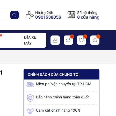
Hỗ trợ 24h
Số hệ thống
0901538856
8 cửa hàng
ĐĨA XE
0
0
/TÁN XE
MÁY
Y
81
CHÍNH SÁCH CỦA CHÚNG TÔI
Miễn phí vận chuyển tại TP.HCM
Bảo hành chính hãng toàn quốc
Cam kết chính hãng 100%