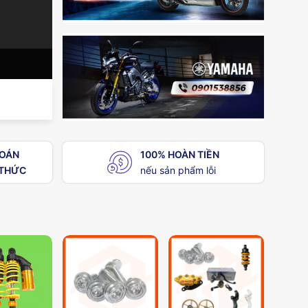
TOÁN
100% HOÀN TIỀN
THỨC
nếu sản phẩm lỗi