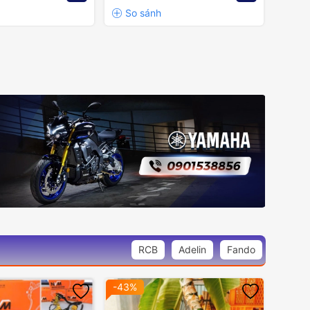
RCB
Adelin
Fando
-43%