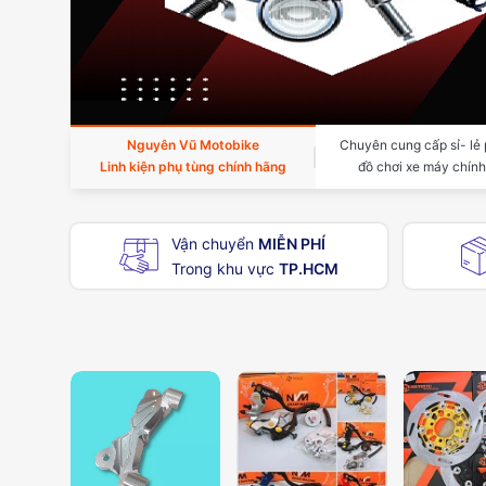
Nguyên Vũ Motobike
Chuyên cung cấp sỉ- lẻ 
Linh kiện phụ tùng chính hãng
đồ chơi xe máy chín
Vận chuyển
MIỄN PHÍ
Trong khu vực
TP.HCM