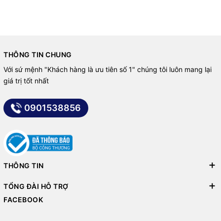
THÔNG TIN CHUNG
Với sứ mệnh "Khách hàng là ưu tiên số 1" chúng tôi luôn mang lại
giá trị tốt nhất
0901538856
THÔNG TIN
TỔNG ĐÀI HỖ TRỢ
FACEBOOK