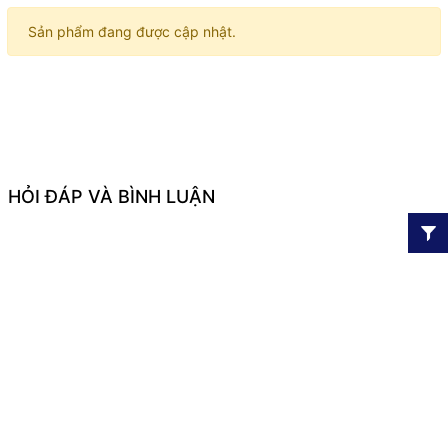
Sản phẩm đang được cập nhật.
HỎI ĐÁP VÀ BÌNH LUẬN