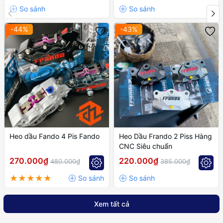
-44%
-43%
Heo dầu Fando 4 Pis Fando
Heo Dầu Frando 2 Piss Hàng
CNC Siêu chuẩn
270.000₫
220.000₫
480.000₫
385.000₫
Xem tất cả