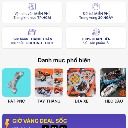
Vận chuyển
MIỄN PHÍ
Đổi trả
MIỄN PHÍ
Trong khu vực
TP.HCM
Trong vòng
30 NGÀY
Tiến hành
THANH TOÁN
100% HOÀN TIỀN
Với nhiều
PHƯƠNG THỨC
nếu sản phẩm lỗi
Danh mục phổ biến
PÁT PNC
TAY THẮNG
ĐĨA XE
HEO DẦU
GIỜ VÀNG DEAL SỐC