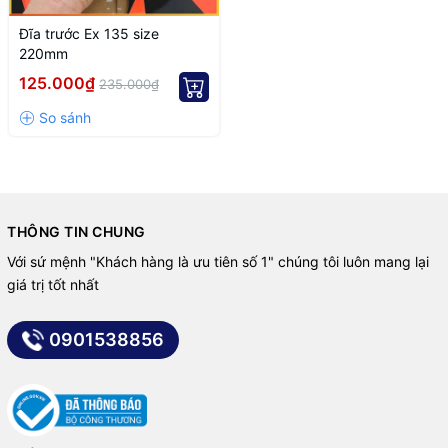
Đĩa trước Ex 135 size
220mm
125.000₫
235.000₫
THÔNG TIN CHUNG
Với sứ mệnh "Khách hàng là ưu tiên số 1" chúng tôi luôn mang lại
giá trị tốt nhất
0901538856