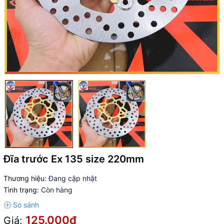
Đĩa trước Ex 135 size 220mm
Thương hiệu:
Đang cập nhật
Tình trạng:
Còn hàng
125.000₫
Giá: