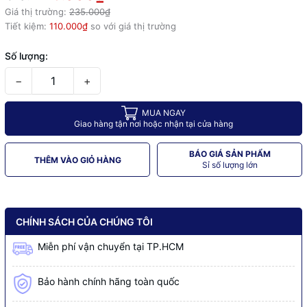
Giá thị trường:
235.000₫
Tiết kiệm:
110.000₫
so với giá thị trường
Số lượng:
−
+
MUA NGAY
Giao hàng tận nơi hoặc nhận tại cửa hàng
BÁO GIÁ SẢN PHẨM
THÊM VÀO GIỎ HÀNG
Sỉ số lượng lớn
CHÍNH SÁCH CỦA CHÚNG TÔI
Miễn phí vận chuyển tại TP.HCM
Bảo hành chính hãng toàn quốc