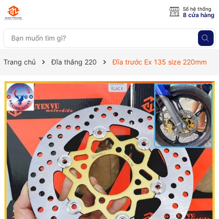
Số hệ thống
8 cửa hàng
Trang chủ
Đĩa thắng 220
Đĩa trước Ex 135 size 220mm