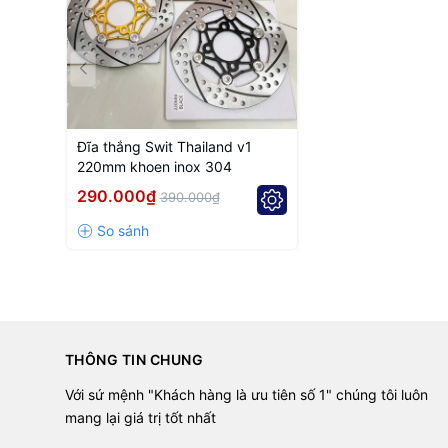
Đĩa thắng Swit Thailand v1
220mm khoen inox 304
290.000₫
390.000₫
THÔNG TIN CHUNG
Với sứ mệnh "Khách hàng là ưu tiên số 1" chúng tôi luôn
mang lại giá trị tốt nhất