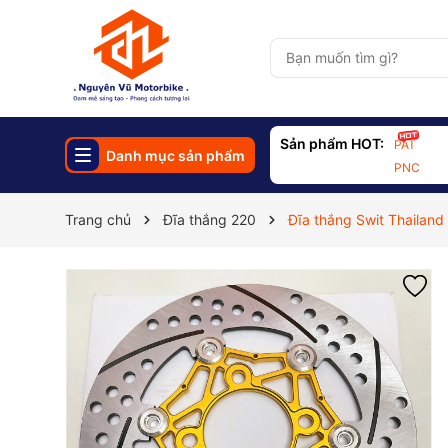
Sản phẩm HOT:
PAT
Danh mục sản phẩm
PNC
Trang chủ
Đĩa thắng 220
Đĩa thắng Swit Thailan