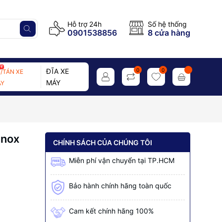
Hỗ trợ 24h
Số hệ thống
0901538856
8 cửa hàng
ĐĨA XE
0
0
/TÁN XE
MÁY
Y
inox
CHÍNH SÁCH CỦA CHÚNG TÔI
Miễn phí vận chuyển tại TP.HCM
Bảo hành chính hãng toàn quốc
Cam kết chính hãng 100%