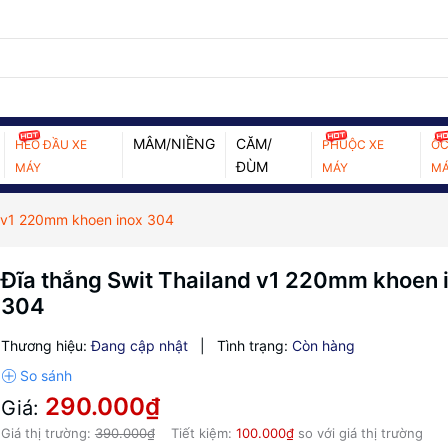
MÂM/NIỀNG
CĂM/
HEO ĐẦU XE
PHUỘC XE
ỐC
ĐÙM
MÁY
MÁY
MÁ
d v1 220mm khoen inox 304
Đĩa thắng Swit Thailand v1 220mm khoen 
304
Thương hiệu:
Đang cập nhật
|
Tình trạng:
Còn hàng
290.000₫
Giá:
Giá thị trường:
390.000₫
Tiết kiệm:
100.000₫
so với giá thị trường