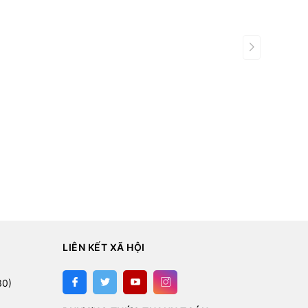
LIÊN KẾT XÃ HỘI
:
30)