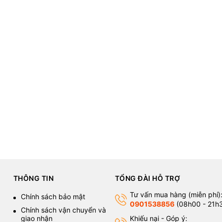
THÔNG TIN
TỔNG ĐÀI HỖ TRỢ
Tư vấn mua hàng (miễn phí)
Chính sách bảo mật
0901538856
(08h00 - 21h
Chính sách vận chuyển và
giao nhận
Khiếu nại - Góp ý: