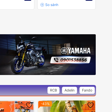
RCB
Adelin
Fando
-43%