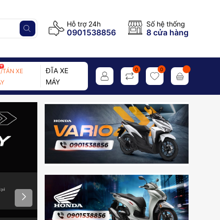
Hỗ trợ 24h
Số hệ thống
0901538856
8 cửa hàng
ĐĨA XE
0
0
/TÁN XE
MÁY
Y