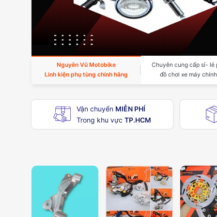
Nguyên Vũ Motobike
Chuyên cung cấp sỉ- lẻ 
Linh kiện phụ tùng chính hãng
đồ chơi xe máy chín
Vận chuyển
MIỄN PHÍ
Trong khu vực
TP.HCM