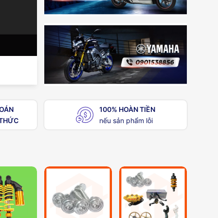
TOÁN
100% HOÀN TIỀN
THỨC
nếu sản phẩm lỗi