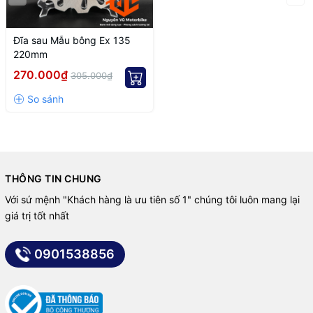
Đĩa sau Mẫu bông Ex 135
220mm
270.000₫
305.000₫
THÔNG TIN CHUNG
Với sứ mệnh "Khách hàng là ưu tiên số 1" chúng tôi luôn mang lại
giá trị tốt nhất
0901538856