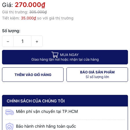
270.000₫
Giá:
Giá thị trường:
305.000₫
Tiết kiệm:
35.000₫
so với giá thị trường
Số lượng:
−
+
MUA NGAY
Giao hàng tận nơi hoặc nhận tại cửa hàng
BÁO GIÁ SẢN PHẨM
THÊM VÀO GIỎ HÀNG
Sỉ số lượng lớn
CHÍNH SÁCH CỦA CHÚNG TÔI
Miễn phí vận chuyển tại TP.HCM
Bảo hành chính hãng toàn quốc