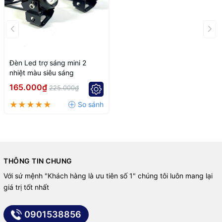
Đèn Led trợ sáng mini 2
nhiệt màu siêu sáng
165.000₫
225.000₫
THÔNG TIN CHUNG
Với sứ mệnh "Khách hàng là ưu tiên số 1" chúng tôi luôn mang lại
giá trị tốt nhất
0901538856