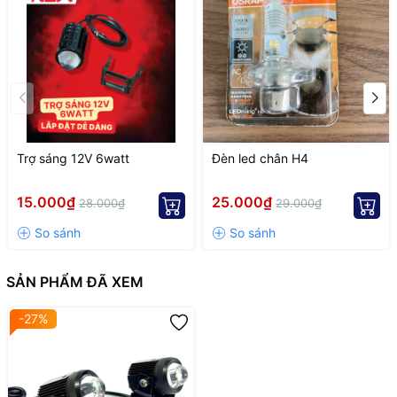
Trợ sáng 12V 6watt
Đèn led chân H4
15.000₫
25.000₫
28.000₫
29.000₫
SẢN PHẨM ĐÃ XEM
-27%