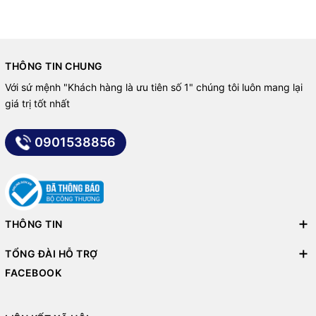
THÔNG TIN CHUNG
Với sứ mệnh "Khách hàng là ưu tiên số 1" chúng tôi luôn mang lại
giá trị tốt nhất
0901538856
THÔNG TIN
TỔNG ĐÀI HỖ TRỢ
FACEBOOK