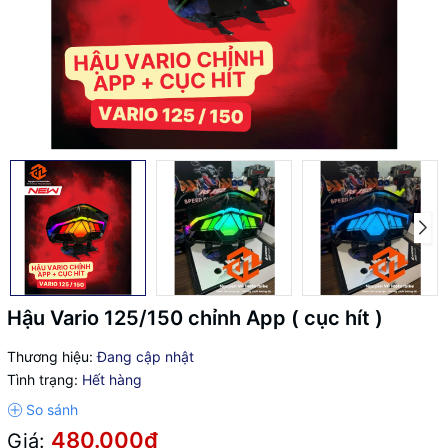
Hậu Vario 125/150 chỉnh App ( cục hít )
Thương hiệu:
Đang cập nhật
Tình trạng:
Hết hàng
480.000₫
Giá: