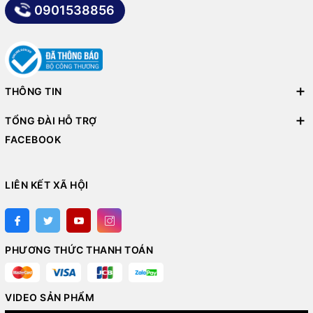
0901538856
THÔNG TIN
TỔNG ĐÀI HỖ TRỢ
FACEBOOK
LIÊN KẾT XÃ HỘI
PHƯƠNG THỨC THANH TOÁN
VIDEO SẢN PHẨM