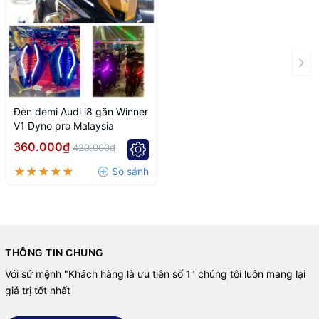
Đèn demi Audi i8 gắn Winner
V1 Dyno pro Malaysia
360.000₫
420.000₫
THÔNG TIN CHUNG
Với sứ mệnh "Khách hàng là ưu tiên số 1" chúng tôi luôn mang lại
giá trị tốt nhất