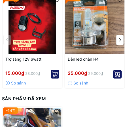
Trợ sáng 12V 6watt
Đèn led chân H4
15.000₫
25.000₫
28.000₫
29.000₫
SẢN PHẨM ĐÃ XEM
-14%