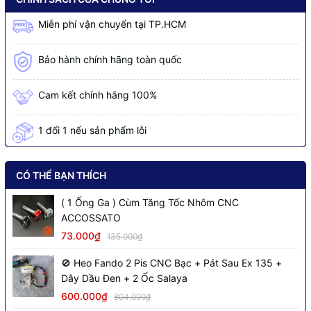
Miễn phí vận chuyển tại TP.HCM
Bảo hành chính hãng toàn quốc
Cam kết chính hãng 100%
1 đổi 1 nếu sản phẩm lỗi
CÓ THỂ BẠN THÍCH
( 1 Ống Ga ) Cùm Tăng Tốc Nhôm CNC
ACCOSSATO
73.000₫
135.000₫
🚫 Heo Fando 2 Pis CNC Bạc + Pát Sau Ex 135 +
Dây Dầu Đen + 2 Ốc Salaya
600.000₫
804.000₫