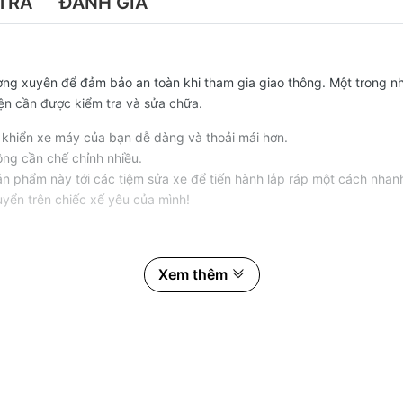
TRẢ
ĐÁNH GIÁ
ng xuyên để đảm bảo an toàn khi tham gia giao thông. Một trong n
iện cần được kiểm tra và sửa chữa.
 khiển xe máy của bạn dễ dàng và thoải mái hơn.
ông cần chế chỉnh nhiều.
ản phẩm này tới các tiệm sửa xe để tiến hành lắp ráp một cách nhanh
uyển trên chiếc xế yêu của mình!
Xem thêm