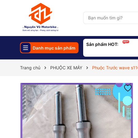
Sản phẩm HOT:
PAT
Danh mục sản phẩm
PNC
Trang chủ
PHUỘC XE MÁY
Phuộc Trước wave s110