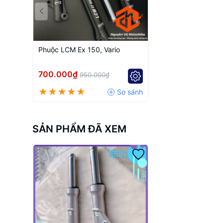
Phuộc LCM Ex 150, Vario
700.000₫
950.000₫
SẢN PHẨM ĐÃ XEM