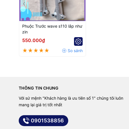
Phuộc Trước wave s110 lắp như
zin
550.000₫
THÔNG TIN CHUNG
Với sứ mệnh "Khách hàng là ưu tiên số 1" chúng tôi luôn
mang lại giá trị tốt nhất
0901538856