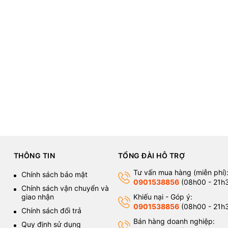
THÔNG TIN
TỔNG ĐÀI HỖ TRỢ
Tư vấn mua hàng (miễn phí)
Chính sách bảo mật
0901538856
(08h00 - 21h
Chính sách vận chuyển và
giao nhận
Khiếu nại - Góp ý:
0901538856
(08h00 - 21h
Chính sách đổi trả
Bán hàng doanh nghiệp:
Quy định sử dụng