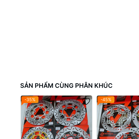
SẢN PHẨM CÙNG PHÂN KHÚC
-35%
-45%