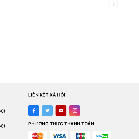
LIÊN KẾT XÃ HỘI
:
30)
PHƯƠNG THỨC THANH TOÁN
30)