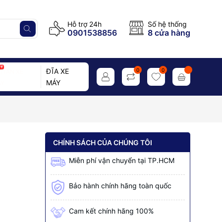
Hỗ trợ 24h
Số hệ thống
0901538856
8 cửa hàng
ĐĨA XE
0
0
/TÁN XE
MÁY
Y
CHÍNH SÁCH CỦA CHÚNG TÔI
Miễn phí vận chuyển tại TP.HCM
Bảo hành chính hãng toàn quốc
Cam kết chính hãng 100%