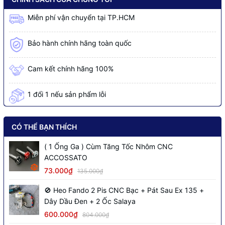
Miễn phí vận chuyển tại TP.HCM
Bảo hành chính hãng toàn quốc
Cam kết chính hãng 100%
1 đổi 1 nếu sản phẩm lỗi
CÓ THỂ BẠN THÍCH
( 1 Ống Ga ) Cùm Tăng Tốc Nhôm CNC
ACCOSSATO
73.000₫
135.000₫
🚫 Heo Fando 2 Pis CNC Bạc + Pát Sau Ex 135 +
Dây Dầu Đen + 2 Ốc Salaya
600.000₫
804.000₫