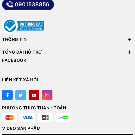
0901538856
THÔNG TIN
TỔNG ĐÀI HỖ TRỢ
FACEBOOK
LIÊN KẾT XÃ HỘI
PHƯƠNG THỨC THANH TOÁN
VIDEO SẢN PHẨM