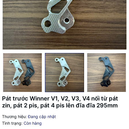
Pát trước Winner V1, V2, V3, V4 nối từ pát
zin, pát 2 pis, pát 4 pis lên đĩa đĩa 295mm
Thương hiệu:
Đang cập nhật
Tình trạng:
Còn hàng