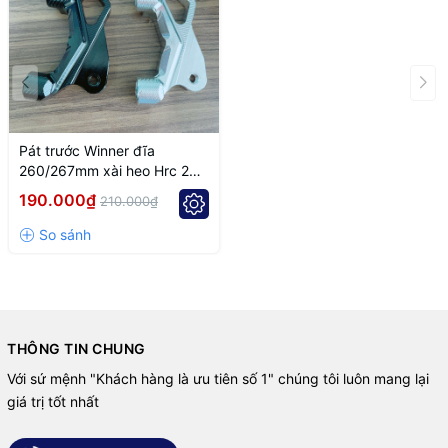
Pát trước Winner đĩa
260/267mm xài heo Hrc 2
Piston đối xứng
190.000₫
210.000₫
THÔNG TIN CHUNG
Với sứ mệnh "Khách hàng là ưu tiên số 1" chúng tôi luôn mang lại
giá trị tốt nhất