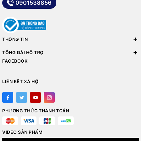
0901538856
THÔNG TIN
TỔNG ĐÀI HỖ TRỢ
FACEBOOK
LIÊN KẾT XÃ HỘI
PHƯƠNG THỨC THANH TOÁN
VIDEO SẢN PHẨM