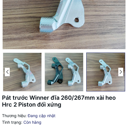
Pát trước Winner đĩa 260/267mm xài heo
Hrc 2 Piston đối xứng
Thương hiệu:
Đang cập nhật
Tình trạng:
Còn hàng