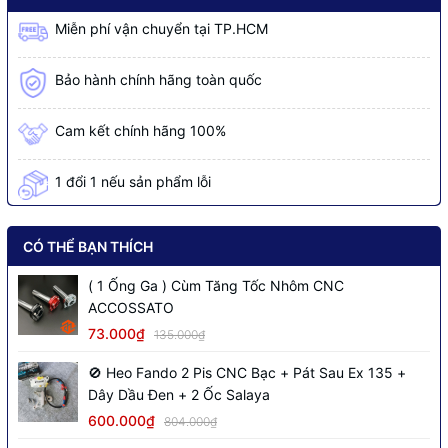
Miễn phí vận chuyển tại TP.HCM
Bảo hành chính hãng toàn quốc
Cam kết chính hãng 100%
1 đổi 1 nếu sản phẩm lỗi
CÓ THỂ BẠN THÍCH
( 1 Ống Ga ) Cùm Tăng Tốc Nhôm CNC
ACCOSSATO
73.000₫
135.000₫
🚫 Heo Fando 2 Pis CNC Bạc + Pát Sau Ex 135 +
Dây Dầu Đen + 2 Ốc Salaya
600.000₫
804.000₫