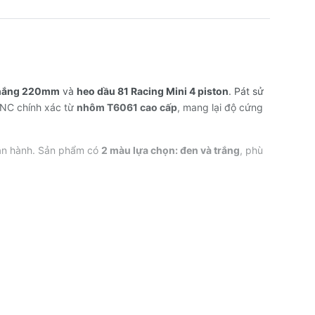
thắng 220mm
và
heo dầu 81 Racing Mini 4 piston
. Pát sử
CNC chính xác từ
nhôm T6061 cao cấp
, mang lại độ cứng
 vận hành. Sản phẩm có
2 màu lựa chọn: đen và trắng
, phù