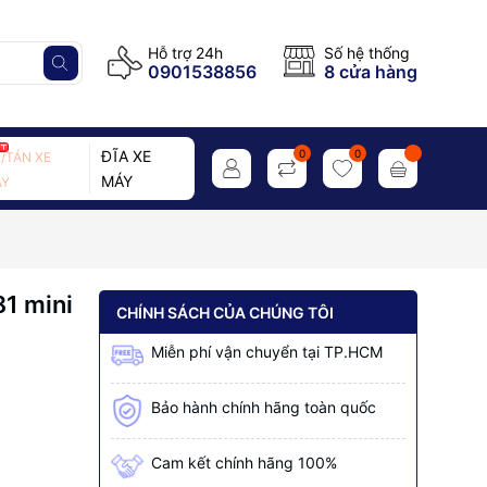
Hỗ trợ 24h
Số hệ thống
0901538856
8 cửa hàng
ĐĨA XE
0
0
/TÁN XE
MÁY
Y
1 mini
CHÍNH SÁCH CỦA CHÚNG TÔI
Miễn phí vận chuyển tại TP.HCM
Bảo hành chính hãng toàn quốc
Cam kết chính hãng 100%