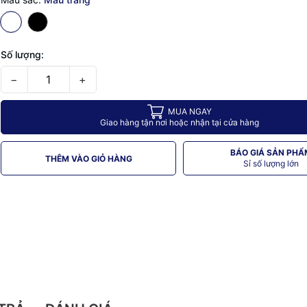
Số lượng:
−
+
MUA NGAY
Giao hàng tận nơi hoặc nhận tại cửa hàng
BÁO GIÁ SẢN PHẨ
THÊM VÀO GIỎ HÀNG
Sỉ số lượng lớn