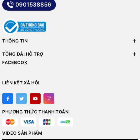
0901538856
THÔNG TIN
TỔNG ĐÀI HỖ TRỢ
FACEBOOK
LIÊN KẾT XÃ HỘI
PHƯƠNG THỨC THANH TOÁN
VIDEO SẢN PHẨM