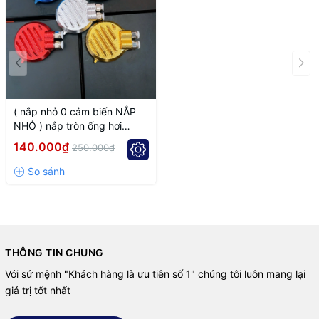
( nắp nhỏ 0 cảm biến NẮP
NHỎ ) nắp tròn ống hơi
Wave -dream
140.000₫
250.000₫
THÔNG TIN CHUNG
Với sứ mệnh "Khách hàng là ưu tiên số 1" chúng tôi luôn mang lại
giá trị tốt nhất