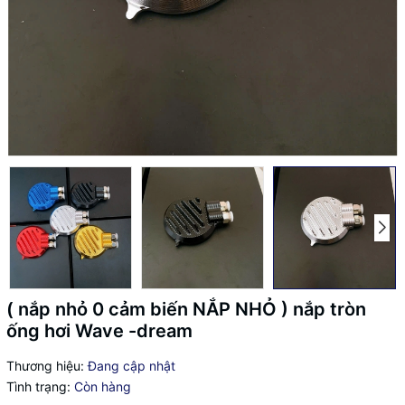
( nắp nhỏ 0 cảm biến NẮP NHỎ ) nắp tròn
ống hơi Wave -dream
Thương hiệu:
Đang cập nhật
Tình trạng:
Còn hàng