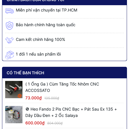
Miễn phí vận chuyển tại TP.HCM
Bảo hành chính hãng toàn quốc
Cam kết chính hãng 100%
1 đổi 1 nếu sản phẩm lỗi
CÓ THỂ BẠN THÍCH
( 1 Ống Ga ) Cùm Tăng Tốc Nhôm CNC
ACCOSSATO
73.000₫
135.000₫
🚫 Heo Fando 2 Pis CNC Bạc + Pát Sau Ex 135 +
Dây Dầu Đen + 2 Ốc Salaya
600.000₫
804.000₫