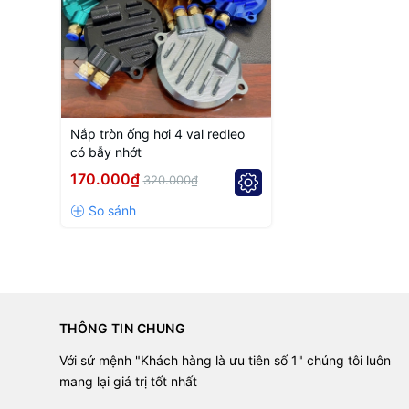
Nắp tròn ống hơi 4 val redleo
có bẫy nhớt
170.000₫
320.000₫
THÔNG TIN CHUNG
Với sứ mệnh "Khách hàng là ưu tiên số 1" chúng tôi luôn
mang lại giá trị tốt nhất