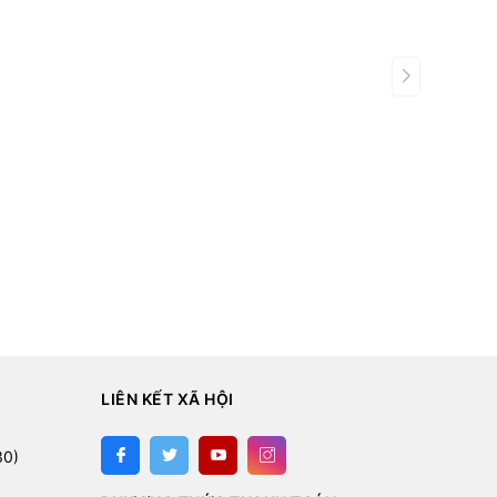
LIÊN KẾT XÃ HỘI
:
30)