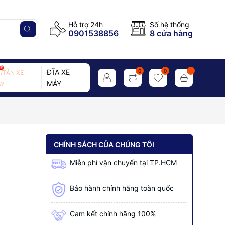
Hỗ trợ 24h
Số hệ thống
0901538856
8 cửa hàng
ĐĨA XE
0
0
/TÁN XE
MÁY
Y
CHÍNH SÁCH CỦA CHÚNG TÔI
Miễn phí vận chuyển tại TP.HCM
Bảo hành chính hãng toàn quốc
Cam kết chính hãng 100%