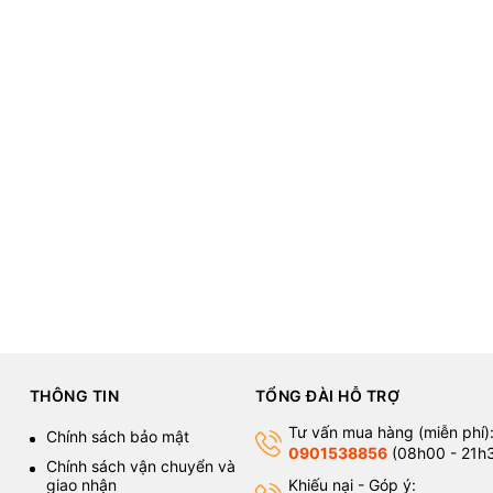
THÔNG TIN
TỔNG ĐÀI HỖ TRỢ
Tư vấn mua hàng (miễn phí)
Chính sách bảo mật
0901538856
(08h00 - 21h
Chính sách vận chuyển và
giao nhận
Khiếu nại - Góp ý: