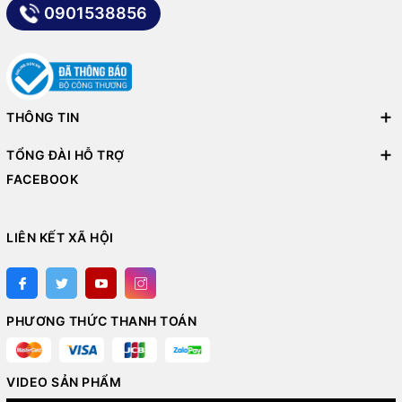
0901538856
THÔNG TIN
TỔNG ĐÀI HỖ TRỢ
FACEBOOK
LIÊN KẾT XÃ HỘI
PHƯƠNG THỨC THANH TOÁN
VIDEO SẢN PHẨM