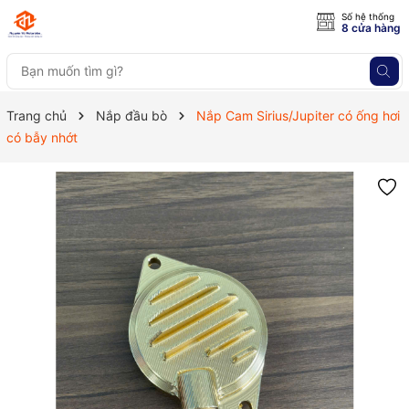
Số hệ thống
8 cửa hàng
Trang chủ
Nắp đầu bò
Nắp Cam Sirius/Jupiter có ống hơi
có bẫy nhớt