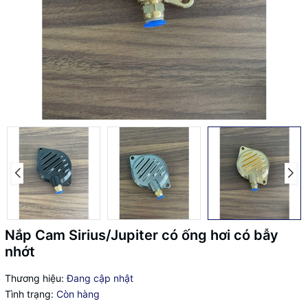
Nắp Cam Sirius/Jupiter có ống hơi có bẫy
nhớt
Thương hiệu:
Đang cập nhật
Tình trạng:
Còn hàng