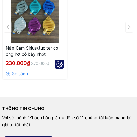
Nắp Cam Sirius/Jupiter có
ống hơi có bẫy nhớt
230.000₫
370.000₫
THÔNG TIN CHUNG
Với sứ mệnh "Khách hàng là ưu tiên số 1" chúng tôi luôn mang lại
giá trị tốt nhất