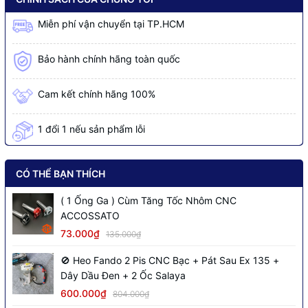
Miễn phí vận chuyển tại TP.HCM
Bảo hành chính hãng toàn quốc
Cam kết chính hãng 100%
1 đổi 1 nếu sản phẩm lỗi
CÓ THỂ BẠN THÍCH
( 1 Ống Ga ) Cùm Tăng Tốc Nhôm CNC
ACCOSSATO
73.000₫
135.000₫
🚫 Heo Fando 2 Pis CNC Bạc + Pát Sau Ex 135 +
Dây Dầu Đen + 2 Ốc Salaya
600.000₫
804.000₫