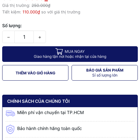
Giá thị trường:
250.000₫
Tiết kiệm:
110.000₫
so với giá thị trường
Số lượng:
−
+
MUA NGAY
Giao hàng tận nơi hoặc nhận tại cửa hàng
BÁO GIÁ SẢN PHẨM
THÊM VÀO GIỎ HÀNG
Sỉ số lượng lớn
CHÍNH SÁCH CỦA CHÚNG TÔI
Miễn phí vận chuyển tại TP.HCM
Bảo hành chính hãng toàn quốc