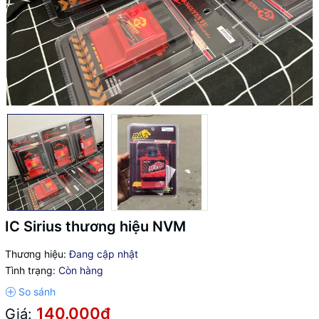
IC Sirius thương hiệu NVM
Thương hiệu:
Đang cập nhật
Tình trạng:
Còn hàng
140.000₫
Giá: