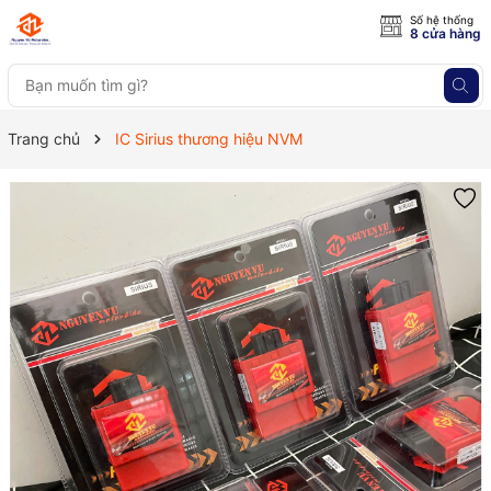
Số hệ thống
8 cửa hàng
Trang chủ
IC Sirius thương hiệu NVM