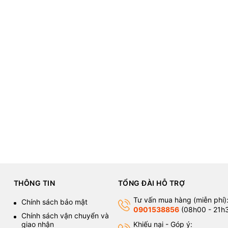
THÔNG TIN
TỔNG ĐÀI HỖ TRỢ
Tư vấn mua hàng (miễn phí)
Chính sách bảo mật
0901538856
(08h00 - 21h
Chính sách vận chuyển và
giao nhận
Khiếu nại - Góp ý: