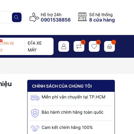
Hỗ trợ 24h
Số hệ thống
0901538856
8 cửa hàng
ĐĨA XE
0
0
/TÁN XE
MÁY
Y
hiệu
CHÍNH SÁCH CỦA CHÚNG TÔI
Miễn phí vận chuyển tại TP.HCM
Bảo hành chính hãng toàn quốc
Cam kết chính hãng 100%