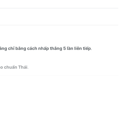
ng chỉ bằng cách nhấp thắng 5 lần liên tiếp
.
ao chuẩn Thái
.