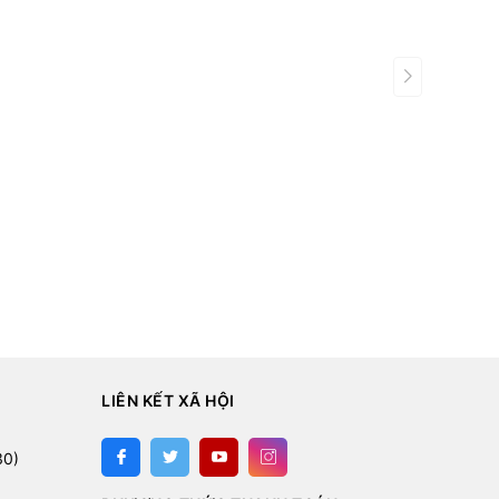
LIÊN KẾT XÃ HỘI
:
30)