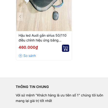
Hậu led Audi gắn sirius 50/110
điều chỉnh hiệu ứng bằng
remote
460.000₫
THÔNG TIN CHUNG
Với sứ mệnh "Khách hàng là ưu tiên số 1" chúng tôi luôn
mang lại giá trị tốt nhất