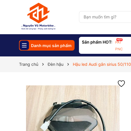
Sản phẩm HOT:
PAT
Danh mục sản phẩm
PNC
Trang chủ
Đèn hậu
Hậu led Audi gắn sirius 50/11