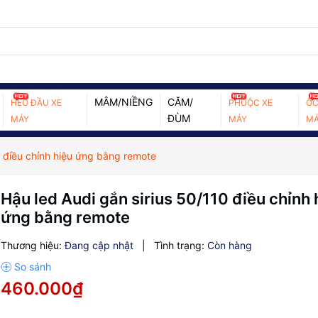
MÂM/NIỀNG
CĂM/
HEO ĐẦU XE
PHUỘC XE
ỐC
ĐÙM
MÁY
MÁY
MÁ
0 điều chỉnh hiệu ứng bằng remote
Hậu led Audi gắn sirius 50/110 điều chỉnh 
ứng bằng remote
Thương hiệu:
Đang cập nhật
|
Tình trạng:
Còn hàng
460.000₫