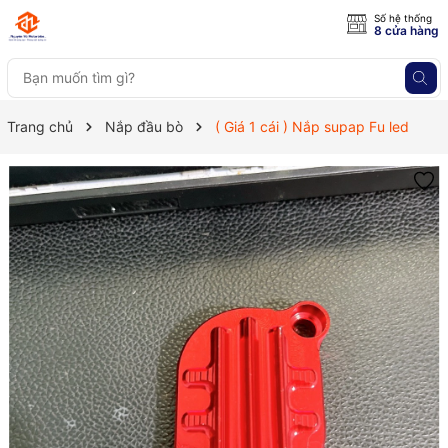
Số hệ thống
8 cửa hàng
Trang chủ
Nắp đầu bò
( Giá 1 cái ) Nắp supap Fu led