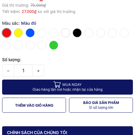
Giá thị trường:
75.000₫
Tiết kiệm:
27.000₫
so với giá thị trường
Màu sắc:
Màu đỏ
Số lượng:
−
+
MUA NGAY
Giao hàng tận nơi hoặc nhận tại cửa hàng
BÁO GIÁ SẢN PHẨM
THÊM VÀO GIỎ HÀNG
Sỉ số lượng lớn
CHÍNH SÁCH CỦA CHÚNG TÔI