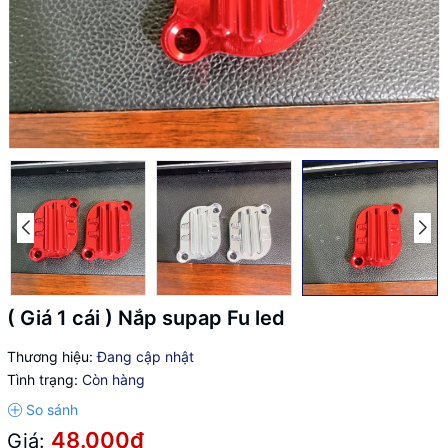
( Giá 1 cái ) Nắp supap Fu led
Thương hiệu:
Đang cập nhật
Tình trạng:
Còn hàng
48.000₫
Giá: