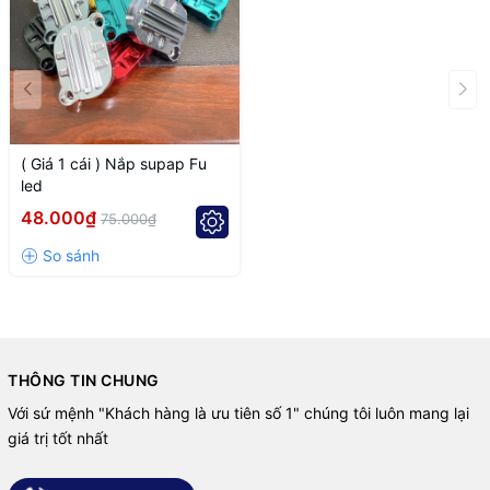
( Giá 1 cái ) Nắp supap Fu
led
48.000₫
75.000₫
THÔNG TIN CHUNG
Với sứ mệnh "Khách hàng là ưu tiên số 1" chúng tôi luôn mang lại
giá trị tốt nhất