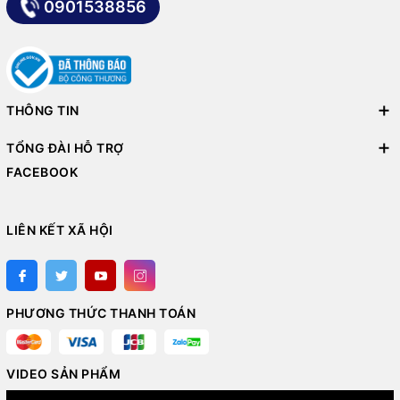
0901538856
THÔNG TIN
TỔNG ĐÀI HỖ TRỢ
FACEBOOK
LIÊN KẾT XÃ HỘI
PHƯƠNG THỨC THANH TOÁN
VIDEO SẢN PHẨM