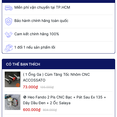
Miễn phí vận chuyển tại TP.HCM
Bảo hành chính hãng toàn quốc
Cam kết chính hãng 100%
1 đổi 1 nếu sản phẩm lỗi
CÓ THỂ BẠN THÍCH
( 1 Ống Ga ) Cùm Tăng Tốc Nhôm CNC
ACCOSSATO
73.000₫
135.000₫
🚫 Heo Fando 2 Pis CNC Bạc + Pát Sau Ex 135 +
Dây Dầu Đen + 2 Ốc Salaya
600.000₫
804.000₫