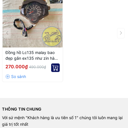
Đồng hồ Lc135 malay bao
đẹp gắn ex135 như zin hàng
chuẩn A100 Chưa Có Đánh
270.000₫
490.000₫
THÔNG TIN CHUNG
Với sứ mệnh "Khách hàng là ưu tiên số 1" chúng tôi luôn mang lại
giá trị tốt nhất