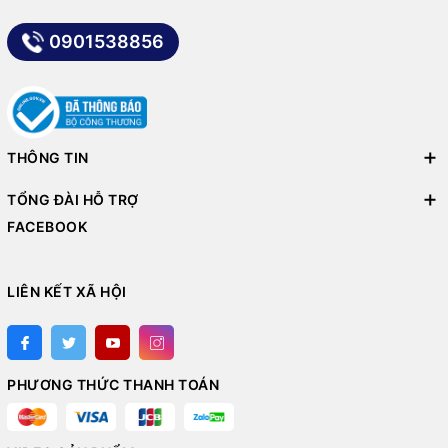
0901538856
THÔNG TIN
TỔNG ĐÀI HỖ TRỢ
FACEBOOK
LIÊN KẾT XÃ HỘI
PHƯƠNG THỨC THANH TOÁN