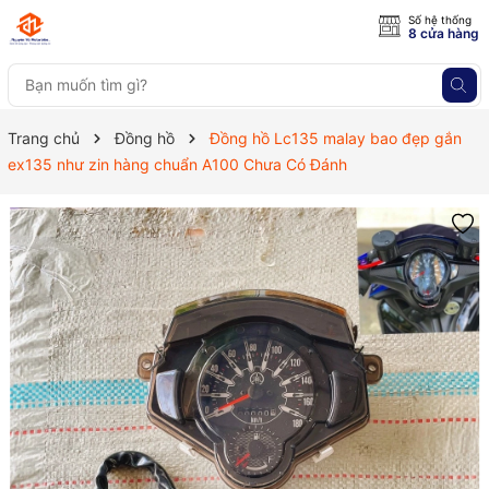
Số hệ thống
8 cửa hàng
Trang chủ
Đồng hồ
Đồng hồ Lc135 malay bao đẹp gắn
ex135 như zin hàng chuẩn A100 Chưa Có Đánh