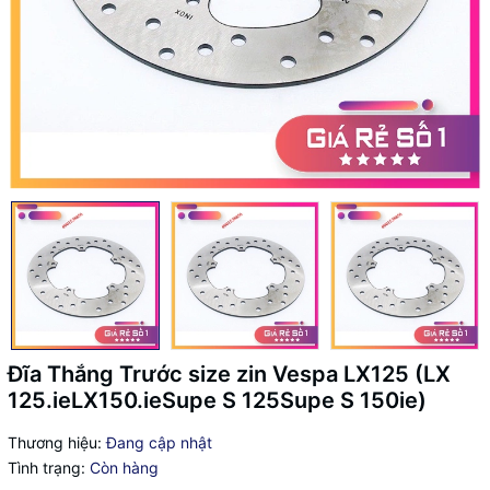
Đĩa Thắng Trước size zin Vespa LX125 (LX
125.ieLX150.ieSupe S 125Supe S 150ie)
Thương hiệu:
Đang cập nhật
Tình trạng:
Còn hàng