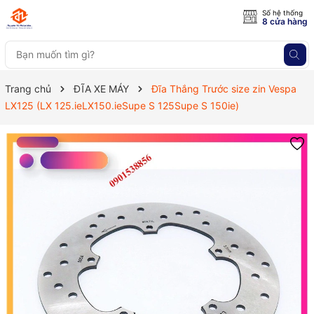
Số hệ thống
8 cửa hàng
Trang chủ
ĐĨA XE MÁY
Đĩa Thắng Trước size zin Vespa
LX125 (LX 125.ieLX150.ieSupe S 125Supe S 150ie)