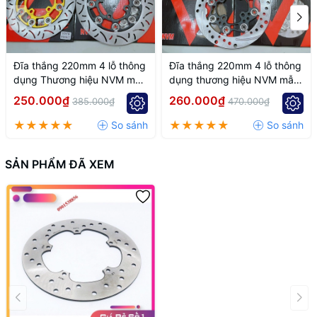
Đĩa thắng 220mm 4 lỗ thông
Đĩa thắng 220mm 4 lỗ thông
dụng Thương hiệu NVM mẫu
dụng thương hiệu NVM mẫu
k7
k6
250.000₫
260.000₫
385.000₫
470.000₫
SẢN PHẨM ĐÃ XEM