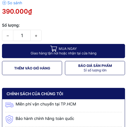
390.000₫
Số lượng:
−
+
MUA NGAY
Giao hàng tận nơi hoặc nhận tại cửa hàng
BÁO GIÁ SẢN PHẨM
THÊM VÀO GIỎ HÀNG
Sỉ số lượng lớn
CHÍNH SÁCH CỦA CHÚNG TÔI
Miễn phí vận chuyển tại TP.HCM
Bảo hành chính hãng toàn quốc