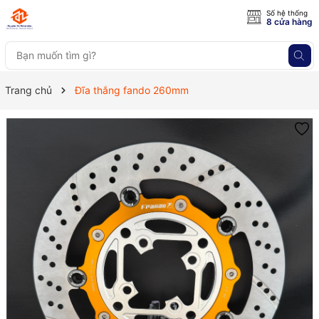
Số hệ thống
8 cửa hàng
Trang chủ
Đĩa thắng fando 260mm