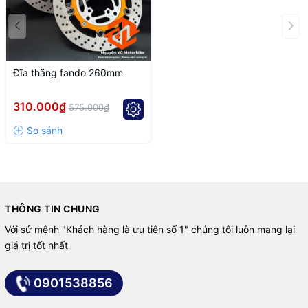
Đĩa thắng fando 260mm
310.000₫
575.000₫
THÔNG TIN CHUNG
Với sứ mệnh "Khách hàng là ưu tiên số 1" chúng tôi luôn mang lại
giá trị tốt nhất
0901538856