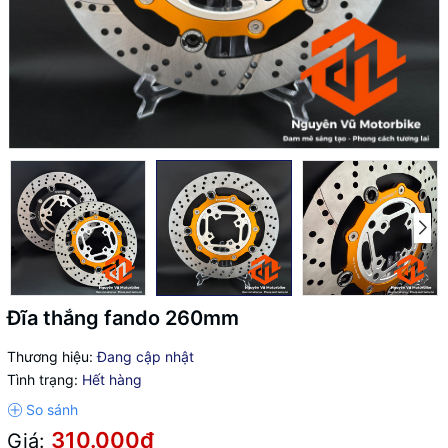
Đĩa thắng fando 260mm
Thương hiệu:
Đang cập nhật
Tình trạng:
Hết hàng
310.000₫
Giá: