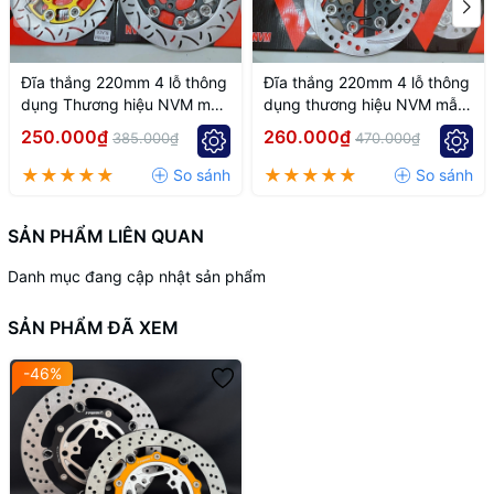
Đĩa thắng 220mm 4 lỗ thông
Đĩa thắng 220mm 4 lỗ thông
dụng Thương hiệu NVM mẫu
dụng thương hiệu NVM mẫu
k7
k6
250.000₫
260.000₫
385.000₫
470.000₫
SẢN PHẨM LIÊN QUAN
Danh mục đang cập nhật sản phẩm
SẢN PHẨM ĐÃ XEM
-46%