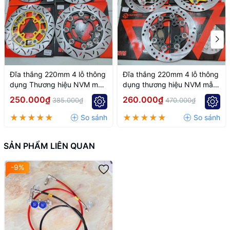
Đĩa thắng 220mm 4 lỗ thông
Đĩa thắng 220mm 4 lỗ thông
dụng Thương hiệu NVM mẫu
dụng thương hiệu NVM mẫu
k7
k6
250.000₫
260.000₫
385.000₫
470.000₫
SẢN PHẨM LIÊN QUAN
-9%