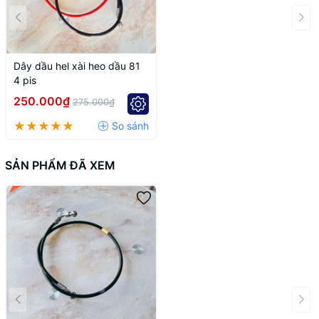
Dây dầu hel xài heo dầu 81
4 pis
250.000₫
275.000₫
SẢN PHẨM ĐÃ XEM