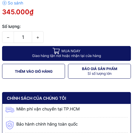
345.000₫
Số lượng:
−
+
MUA NGAY
Giao hàng tận nơi hoặc nhận tại cửa hàng
BÁO GIÁ SẢN PHẨM
THÊM VÀO GIỎ HÀNG
Sỉ số lượng lớn
CHÍNH SÁCH CỦA CHÚNG TÔI
Miễn phí vận chuyển tại TP.HCM
Bảo hành chính hãng toàn quốc