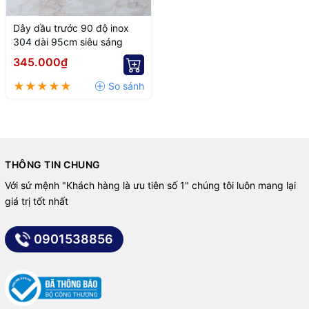
Dây dầu trước 90 độ inox
304 dài 95cm siêu sáng
345.000₫
THÔNG TIN CHUNG
Với sứ mệnh "Khách hàng là ưu tiên số 1" chúng tôi luôn mang lại
giá trị tốt nhất
0901538856